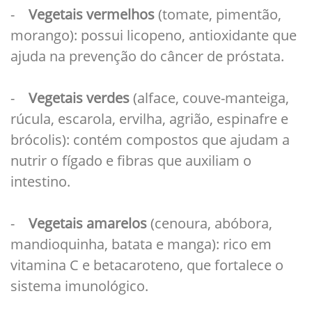
-
Vegetais vermelhos
(tomate, pimentão,
morango): possui licopeno, antioxidante que
ajuda na prevenção do câncer de próstata.
-
Vegetais verdes
(alface, couve-manteiga,
rúcula, escarola, ervilha, agrião, espinafre e
brócolis): contém compostos que ajudam a
nutrir o fígado e fibras que auxiliam o
intestino.
-
Vegetais amarelos
(cenoura, abóbora,
mandioquinha, batata e manga): rico em
vitamina C e betacaroteno, que fortalece o
sistema imunológico.