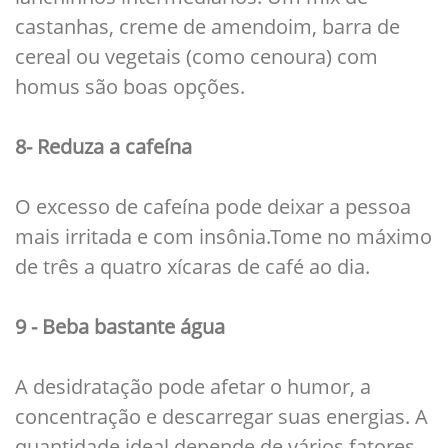
castanhas, creme de amendoim, barra de
cereal ou vegetais (como cenoura) com
homus são boas opções.
8- Reduza a cafeína
O excesso de cafeína pode deixar a pessoa
mais irritada e com insônia.Tome no máximo
de três a quatro xícaras de café ao dia.
9 - Beba bastante água
A desidratação pode afetar o humor, a
concentração e descarregar suas energias. A
quantidade ideal depende de vários fatores,