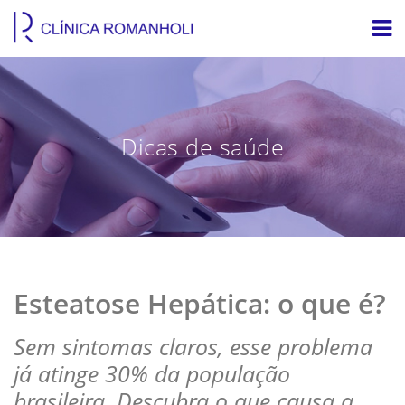
Dicas de saúde
Esteatose Hepática: o que é?
Sem sintomas claros, esse problema
já atinge 30% da população
brasileira. Descubra o que causa a