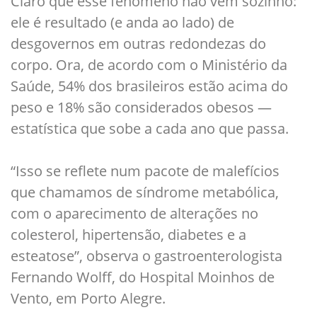
Claro que esse fenômeno não vem sozinho:
ele é resultado (e anda ao lado) de
desgovernos em outras redondezas do
corpo. Ora, de acordo com o Ministério da
Saúde, 54% dos brasileiros estão acima do
peso e 18% são considerados obesos —
estatística que sobe a cada ano que passa.
“Isso se reflete num pacote de malefícios
que chamamos de síndrome metabólica,
com o aparecimento de alterações no
colesterol, hipertensão, diabetes e a
esteatose”, observa o gastroenterologista
Fernando Wolff, do Hospital Moinhos de
Vento, em Porto Alegre.